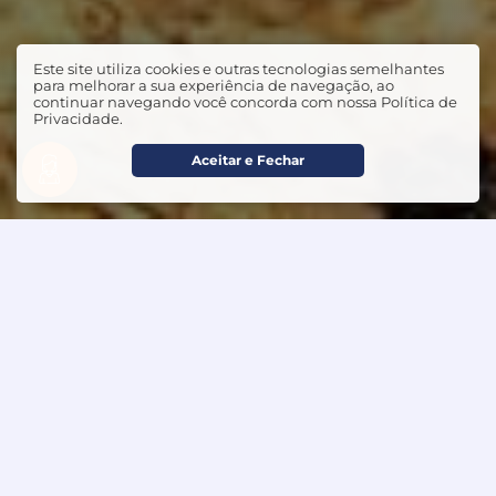
Este site utiliza cookies e outras tecnologias semelhantes
para melhorar a sua experiência de navegação, ao
continuar navegando você concorda com nossa Política de
Privacidade.
Aceitar e Fechar
5
Avaliações
(248)
Deixe seu Comentário
Alaide Franca Martins