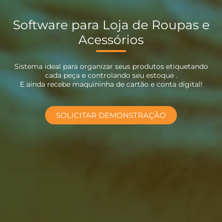
Software para Loja de Roupas e
Acessórios
Sistema ideal para organizar seus produtos etiquetando
cada peça e controlando seu estoque .
E ainda recebe maquininha de cartão e conta digital!
SOLICITAR DEMONSTRAÇÃO